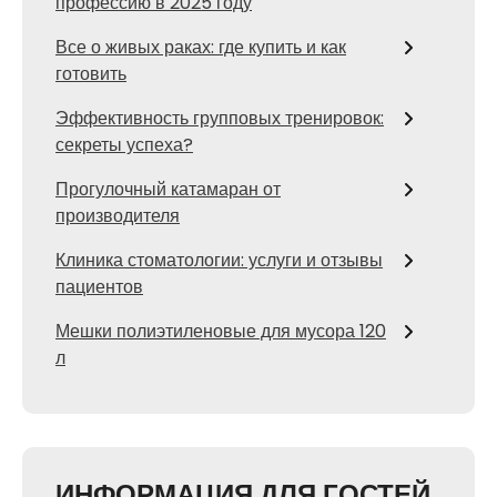
профессию в 2025 году
Все о живых раках: где купить и как
готовить
Эффективность групповых тренировок:
секреты успеха?
Прогулочный катамаран от
производителя
Клиника стоматологии: услуги и отзывы
пациентов
Мешки полиэтиленовые для мусора 120
л
ИНФОРМАЦИЯ ДЛЯ ГОСТЕЙ