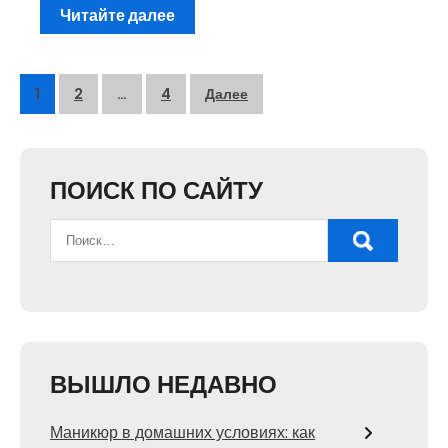
Читайте далее
Пагинация
1
2
…
4
Далее
записей
ПОИСК ПО САЙТУ
ВЫШЛО НЕДАВНО
Маникюр в домашних условиях: как