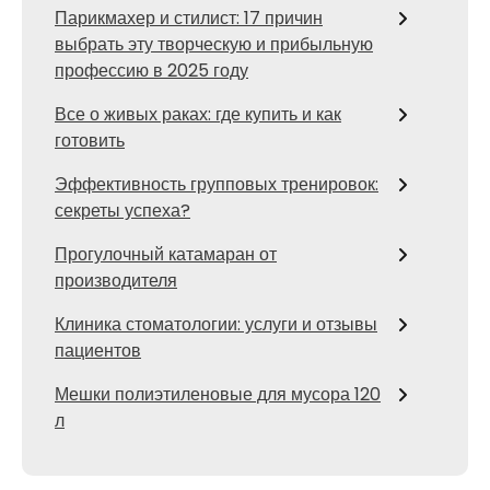
Парикмахер и стилист: 17 причин
выбрать эту творческую и прибыльную
профессию в 2025 году
Все о живых раках: где купить и как
готовить
Эффективность групповых тренировок:
секреты успеха?
Прогулочный катамаран от
производителя
Клиника стоматологии: услуги и отзывы
пациентов
Мешки полиэтиленовые для мусора 120
л