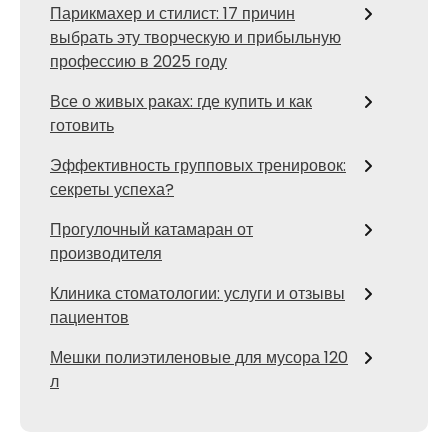
Парикмахер и стилист: 17 причин
выбрать эту творческую и прибыльную
профессию в 2025 году
Все о живых раках: где купить и как
готовить
Эффективность групповых тренировок:
секреты успеха?
Прогулочный катамаран от
производителя
Клиника стоматологии: услуги и отзывы
пациентов
Мешки полиэтиленовые для мусора 120
л