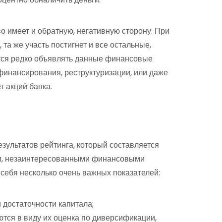
о имеет и обратную, негативную сторону. При
 та же участь постигнет и все остальные,
ется редко объявлять данные финансовые
финансирования, реструктуризации, или даже
т акций банка.
езультатов рейтинга, который составляется
и, незаинтересованными финансовыми
в себя несколько очень важных показателей:
 достаточности капитала;
ются в виду их оценка по диверсификации,