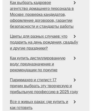
Как выбрать кадровое
агентство домашнего персонала в
Москве: проверка кандидатов,
оформление договоров, гарантии
безопасности и стандарты работы
Цветы для разных случаев: что
подарить на день рождения, свадьбу
и другие праздники?
Как купить дистиллированную
воду: предназначение и
рекомендации по покупке
Парикмахер и стилист: 17
причин выбрать эту творческую и
прибыльную профессию в 2025 году
Все о живых раках: где купить и
как готовить