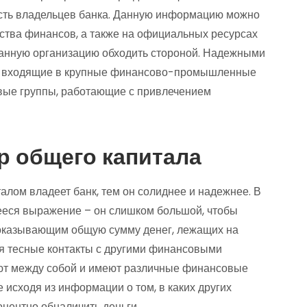
 есть владельцев банка. Данную информацию можно
рства финансов, а также на официальных ресурсах
 данную организацию обходить стороной. Надежными
и, входящие в крупные финансово-промышленные
вые группы, работающие с привлечением
р общего капитала
алом владеет банк, тем он солиднее и надежнее. В
ееся выражение – он слишком большой, чтобы
показывающим общую сумму денег, лежащих на
тся тесные контакты с другими финансовыми
ают между собой и имеют различные финансовые
 исходя из информации о том, в каких других
центно обналичить деньги.