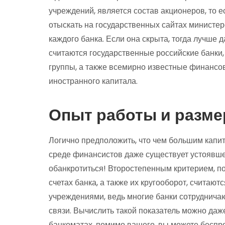
учреждений, является состав акционеров, то
отыскать на государственных сайтах министе
каждого банка. Если она скрыта, тогда лучше
считаются государственные российские банк
группы, а также всемирно известные финансо
иностранного капитала.
Опыт работы и разме
Логично предположить, что чем большим капит
среде финансистов даже существует устоявш
обанкротиться! Второстепенным критерием, 
счетах банка, а также их кругооборот, считаю
учреждениями, ведь многие банки сотруднич
связи. Вычислить такой показатель можно даже
банкоматах, помимо вашего, вы можете беспро