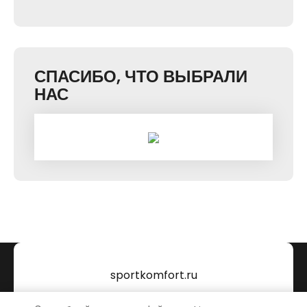
СПАСИБО, ЧТО ВЫБРАЛИ
НАС
sportkomfort.ru
Тема от Grace Themes