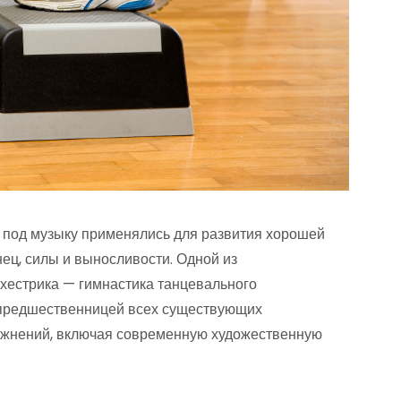
 под музыку применялись для развития хорошей
нец, силы и выносливости. Одной из
рхестрика — гимнастика танцевального
 предшественницей всех существующих
ражнений, включая современную художественную