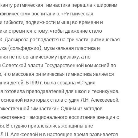
канту ритмическая гимнастика перешла к широким
к физическому воспитанию. «Ритмическая
и гибкости, подвижности мышц во времени и
ики стремится к тому, чтобы движение стало
. Далькроза распадается на три части: ритмическая
луха (сольфеджио), музыкальная пластика и
ия не по органическому признаку, а по
ы Советской власти Государственной комиссией по
о, что массовая ритмическая гимнастика является
ия детей. В 1919 г. была создана «Студия
ия готовила преподавателей для школ и техникумов.
 основной из которых стала студия Л.Н. Алексеевой,
жественной гимнастики». Одним из методов
дожественно—эмоционального воспитания женщин с
я. В студию привлекались женщины вне
 Л.Н. Алексеевой и в настоящее время развивается