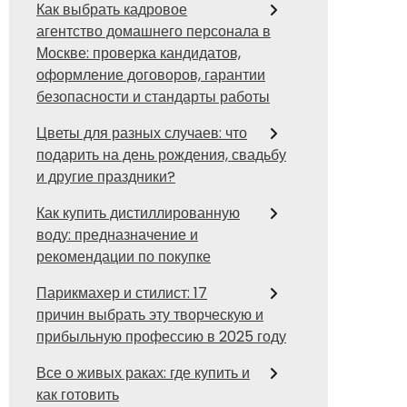
Как выбрать кадровое
агентство домашнего персонала в
Москве: проверка кандидатов,
оформление договоров, гарантии
безопасности и стандарты работы
Цветы для разных случаев: что
подарить на день рождения, свадьбу
и другие праздники?
Как купить дистиллированную
воду: предназначение и
рекомендации по покупке
Парикмахер и стилист: 17
причин выбрать эту творческую и
прибыльную профессию в 2025 году
Все о живых раках: где купить и
как готовить