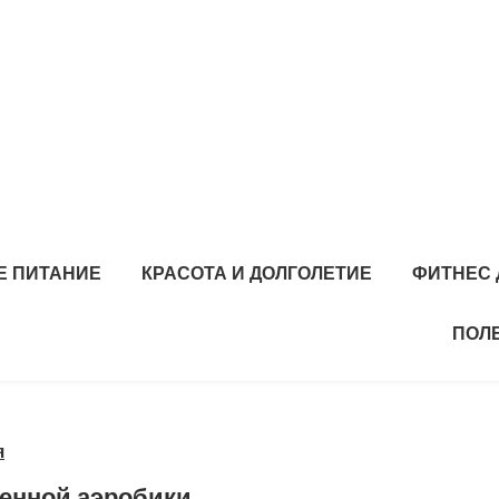
Е ПИТАНИЕ
КРАСОТА И ДОЛГОЛЕТИЕ
ФИТНЕС 
ПОЛ
я
енной аэробики