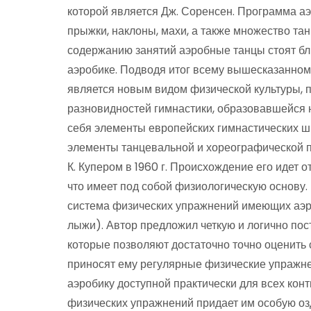
которой является Дж. Соренсен. Программа аэ
прыжки, наклоны, махи, а также множество та
содержанию занятий аэробные танцы стоят бл
аэробике. Подводя итог всему вышесказанному
является новым видом физической культуры, 
разновидностей гимнастики, образовавшейся 
себя элементы европейских гимнастических шк
элементы танцевальной и хореографической п
К. Купером в 1960 г. Происхождение его идет о
что имеет под собой физиологическую основу.
система физических упражнений имеющих аэро
лыжи). Автор предложил четкую и логично по
которые позволяют достаточно точно оценить 
приносят ему регулярные физические упражне
аэробику доступной практически для всех кон
физических упражнений придает им особую озд