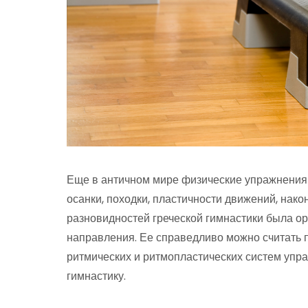
Еще в античном мире физические упражнения
осанки, походки, пластичности движений, нако
разновидностей греческой гимнастики была о
направления. Ее справедливо можно считать
ритмических и ритмопластических систем уп
гимнастику.