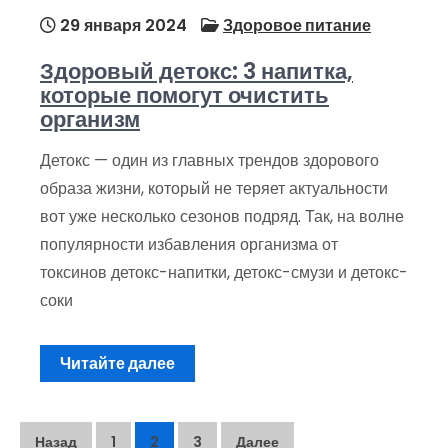
29 января 2024
Здоровое питание
Здоровый детокс: 3 напитка,
которые помогут очистить
организм
Детокс — один из главных трендов здорового
образа жизни, который не теряет актуальности
вот уже несколько сезонов подряд. Так, на волне
популярности избавления организма от
токсинов детокс-напитки, детокс-смузи и детокс-
соки
Читайте далее
Пагинация
Назад
1
2
3
Далее